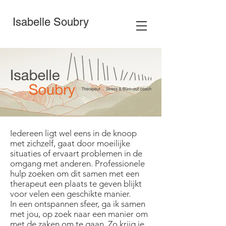
Isabelle Soubry
Iedereen ligt wel eens in de knoop
met zichzelf, gaat door moeilijke
situaties of ervaart problemen in de
omgang met anderen. Professionele
hulp zoeken om dit samen met een
therapeut een plaats te geven blijkt
voor velen een geschikte manier.
In een ontspannen sfeer, ga ik samen
met jou, op zoek naar een manier om
met de zaken om te gaan. Zo krijg je